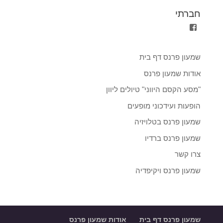
חברתי
הצגת
הפרופיל
של
shimon.parnass.5?
שמעון פרנס דף בית
fref=ts
ב-
אודות שמעון פרנס
Facebook
"מסע הקסם היווני" טיולים ליוון
הופעות ועידכוני מופעים
שמעון פרנס בטלויזיה
שמעון פרנס ברדיו
צרו קשר
שמעון פרנס ויקיפדיה
שמעון פרנס דף בית
אודות שמעון פרנס