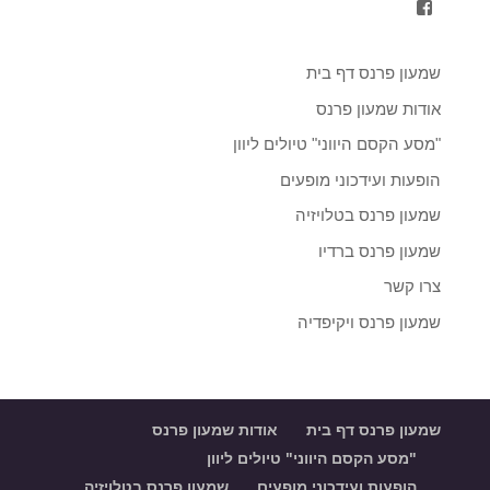
הצגת
הפרופיל
של
shimon.parnass.5?
שמעון פרנס דף בית
fref=ts
ב-
אודות שמעון פרנס
Facebook
"מסע הקסם היווני" טיולים ליוון
הופעות ועידכוני מופעים
שמעון פרנס בטלויזיה
שמעון פרנס ברדיו
צרו קשר
שמעון פרנס ויקיפדיה
שמעון פרנס דף בית
אודות שמעון פרנס
"מסע הקסם היווני" טיולים ליוון
הופעות ועידכוני מופעים
שמעון פרנס בטלויזיה