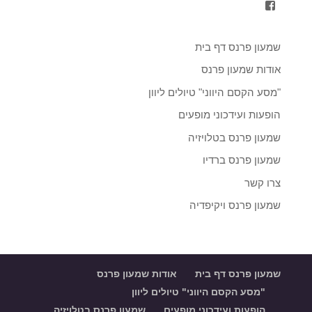
הצגת
הפרופיל
של
shimon.parnass.5?
שמעון פרנס דף בית
fref=ts
ב-
אודות שמעון פרנס
Facebook
"מסע הקסם היווני" טיולים ליוון
הופעות ועידכוני מופעים
שמעון פרנס בטלויזיה
שמעון פרנס ברדיו
צרו קשר
שמעון פרנס ויקיפדיה
שמעון פרנס דף בית
אודות שמעון פרנס
"מסע הקסם היווני" טיולים ליוון
הופעות ועידכוני מופעים
שמעון פרנס בטלויזיה